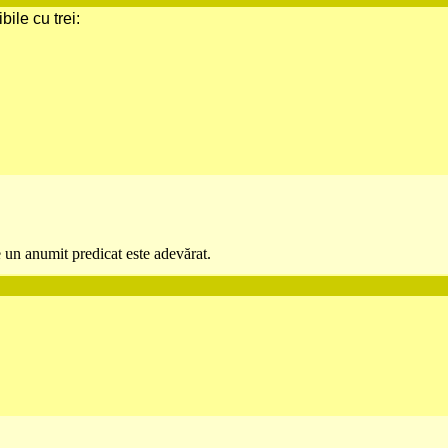
ile cu trei:
 un anumit predicat este adevărat.