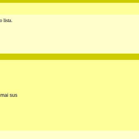
 lista.
 mai sus