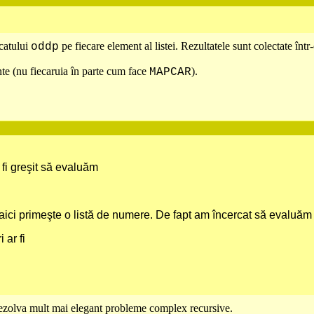
catului
pe fiecare element al listei. Rezultatele sunt colectate într-o
oddp
te (nu fiecaruia în parte cum face
).
MAPCAR
 fi greşit să evaluăm
ici primeşte o listă de numere. De fapt am încercat să evaluăm
 ar fi
zolva mult mai elegant probleme complex recursive.