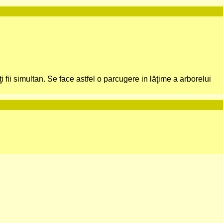
oţi fii simultan. Se face astfel o parcugere in lăţime a arborelui