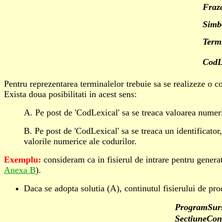
Fraz
Simb
Term
CodL
Pentru reprezentarea terminalelor trebuie sa se realizeze o cor
Exista doua posibilitati in acest sens:
A. Pe post de 'CodLexical' sa se treaca valoarea numeric
B. Pe post de 'CodLexical' sa se treaca un identificator,
valorile numerice ale codurilor.
Exemplu:
consideram ca in fisierul de intrare pentru genera
Anexa B
).
Daca se adopta solutia (A), continutul fisierului de pro
ProgramSur
SectiuneCon