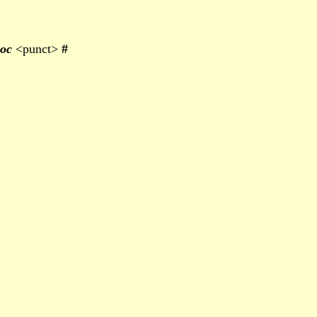
oc
<punct>
#